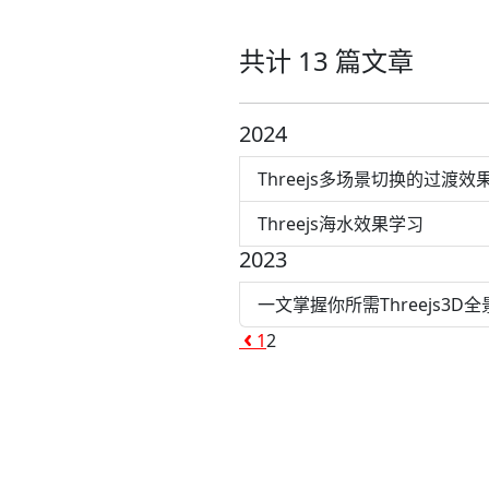
共计 13 篇文章
2024
Threejs多场景切换的过渡效
Threejs海水效果学习
2023
一文掌握你所需Threejs3D
1
2