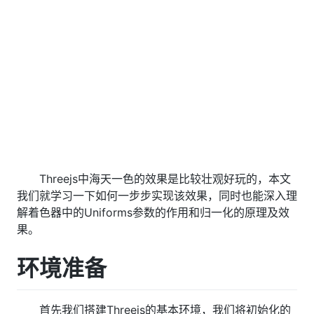
Threejs中海天一色的效果是比较壮观好玩的，本文
我们就学习一下如何一步步实现该效果，同时也能深入理
解着色器中的Uniforms参数的作用和归一化的原理及效
果。
环境准备
首先我们搭建Threejs的基本环境，我们将初始化的