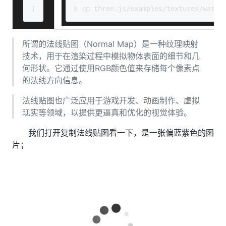
1
$ cp three.js/examples/textures/water
所谓的法线贴图（Normal Map）是一种纹理映射
技术，用于在渲染过程中模拟物体表面的细节和几
何形状。它通过使用RGB颜色值来存储每个像素点
的法线方向信息。
法线贴图也广泛应用于游戏开发、动画制作、虚拟
现实等领域，以提供更逼真和优化的视觉体验。
我们打开复制法线贴图看一下，是一张偏蓝紫色的图
片；