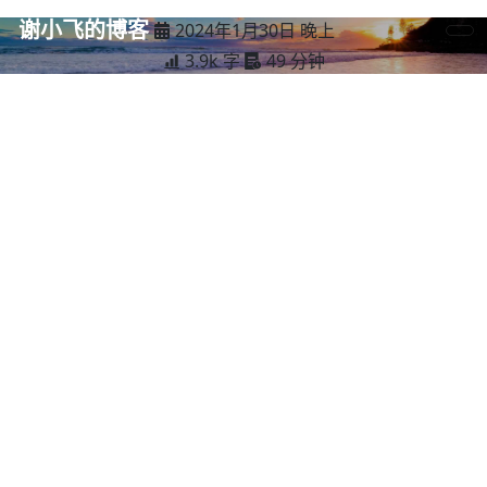
谢小飞的博客
2024年1月30日 晚上
3.9k 字
49 分钟