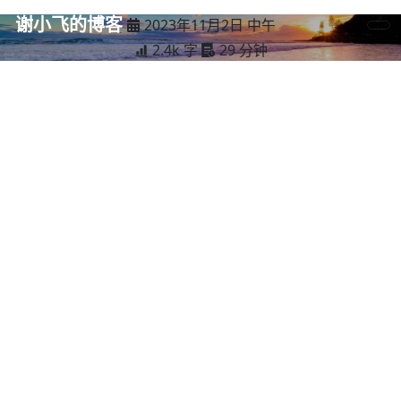
谢小飞的博客
2023年11月2日 中午
2.4k 字
29 分钟